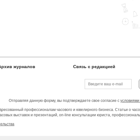
Архив журналов
Связь с редакцией
Отправляя данную форму, вы подтверждаете свое согласие с
условиями
ресованный профессионалам часового и ювелирного бизнеса. Статьи о часо
асовых выставок и презентаций, on-line консультации юриста, профессиона
тельства