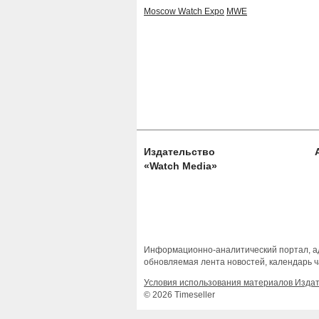
Moscow Watch Expo
MWE
Издательство
«Watch Media»
Информационно-аналитический портал, ад
обновляемая лента новостей, календарь ч
Условия использования материалов Изда
© 2026 Timeseller