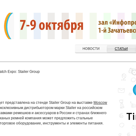
НОВОСТИ
СТАТЬИ
ch Expo: Stailer Group
т представлена на стенде Stailer Group на выставке
Moscow
эксклюзивным дистрибьютором марки Stailer на российском
тавками ремешков и аксессуаров в России и странах ближнего
ожаных ремней компания может предложить стальные
, торговое оборудование, инструменты и элементы питания.