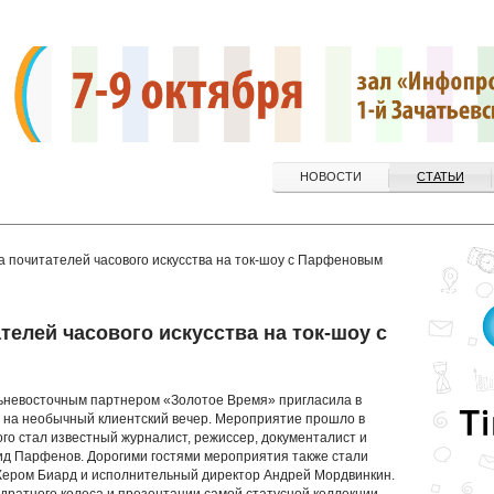
НОВОСТИ
СТАТЬИ
а почитателей часового искусства на ток-шоу с Парфеновым
телей часового искусства на ток-шоу с
льневосточным партнером «Золотое Время» пригласила в
ва на необычный клиентский вечер. Мероприятие прошло в
го стал известный журналист, режиссер, документалист и
онид Парфенов. Дорогими гостями мероприятия также стали
Жером Биард и исполнительный директор Андрей Мордвинкин.