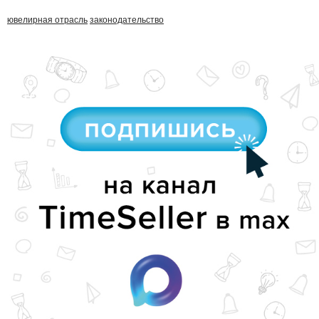
ювелирная отрасль
законодательство