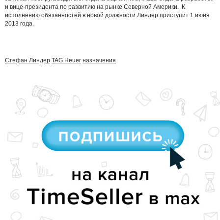
и вице-президента по развитию на рынке Северной Америки. К
исполнению обязанностей в новой должности Линдер приступит 1 июня
2013 года.
Стефан Линдер
TAG Heuer
назначения