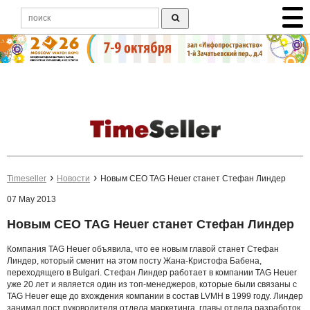
Timeseller
Новости
Новым CEO TAG Heuer станет Стефан Линдер
07 May 2013
Новым CEO TAG Heuer станет Стефан Линдер
Компания TAG Heuer объявила, что ее новым главой станет Стефан
Линдер, который сменит на этом посту Жана-Кристофа Бабена,
переходящего в Bulgari. Стефан Линдер работает в компании TAG Heuer
уже 20 лет и является один из топ-менеджеров, которые были связаны с
TAG Heuer еще до вхождения компании в состав LVMH в 1999 году. Линдер
занимал пост руководителя отдела маркетинга, главы отдела разработок