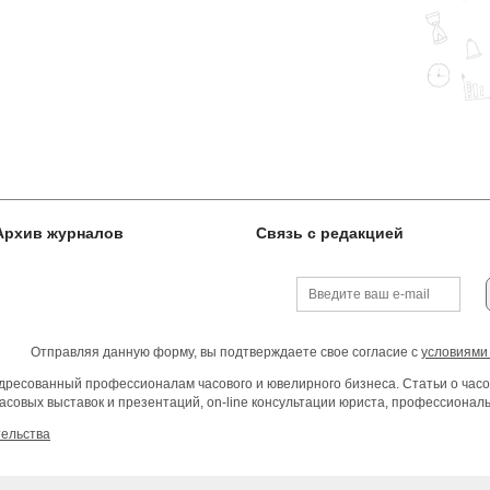
Архив журналов
Связь с редакцией
Отправляя данную форму, вы подтверждаете свое согласие с
условиями
ресованный профессионалам часового и ювелирного бизнеса. Статьи о часо
асовых выставок и презентаций, on-line консультации юриста, профессиона
тельства