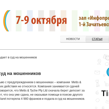
НОВОСТИ
СТАТЬИ
подает в суд на мошенников
 суд на мошенников
сьмо с предупреждением о мошенниках – компании Metis &
ии их действия не относятся. Компания занимается сдачей
ворится, что Metis & Tyche Pty Ltd сначала берет депозит за
, что она уже сдана, не оказывая помощи в поиске другого
laret потеряла 4 980 франков и подала в суд на мошенников.