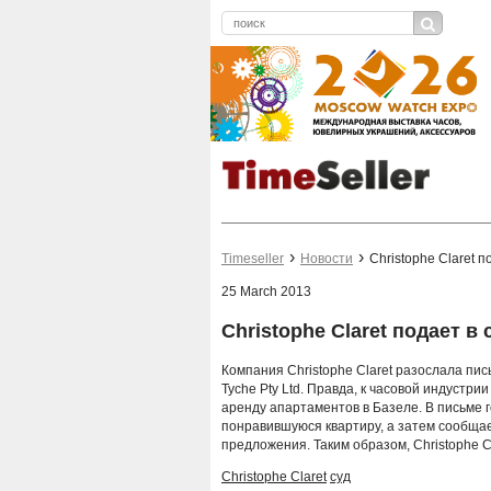
Timeseller
Новости
Christophe Claret 
25 March 2013
Christophe Claret подает в
Компания Christophe Claret разослала пи
Tyche Pty Ltd. Правда, к часовой индустр
аренду апартаментов в Базеле. В письме го
понравившуюся квартиру, а затем сообщает
предложения. Таким образом, Christophe C
Christophe Claret
суд