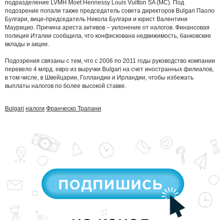
подразделение LVMH Moet Hennessy Louis Vuitton SA (MC). Под
подозрение попали также председатель совета директоров Bulgari Паоло
Булгари, вице-председатель Никола Булгари и юрист Валентини
Маурицио. Причина ареста активов – уклонение от налогов. Финансовая
полиция Италии сообщила, что конфискована недвижимость, банковские
вклады и акции.
Подозрения связаны с тем, что с 2006 по 2011 годы руководство компании
перевело 4 млрд. евро из выручки Bulgari на счет иностранных филиалов,
в том числе, в Швейцарии, Голландии и Ирландии, чтобы избежать
выплаты налогов по более высокой ставке.
Bulgari
налоги
Франческо Трапани