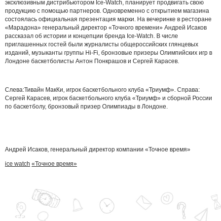
эксклюзивным дистрибьютором Ice-Watch, планирует продвигать свою
продукцию с помощью партнеров. Одновременно с открытием магазина
состоялась официальная презентация марки. На вечеринке в ресторане
«Марадона» генеральный директор «Точного времени» Андрей Исаков
рассказал об истории и концепции бренда Ice-Watch. В числе
приглашенных гостей были журналисты общероссийских глянцевых
изданий, музыканты группы Hi-Fi, бронзовые призеры Олимпийских игр в
Лондоне баскетболисты Антон Понкрашов и Сергей Карасев.
Слева:Тивайн МакКи, игрок баскетбольного клуба «Триумф». Справа:
Сергей Карасев, игрок баскетбольного клуба «Триумф» и сборной России
по баскетболу, бронзовый призер Олимпиады в Лондоне.
Андрей Исаков, генеральный директор компании «Точное время»
ice watch
«Точное время»