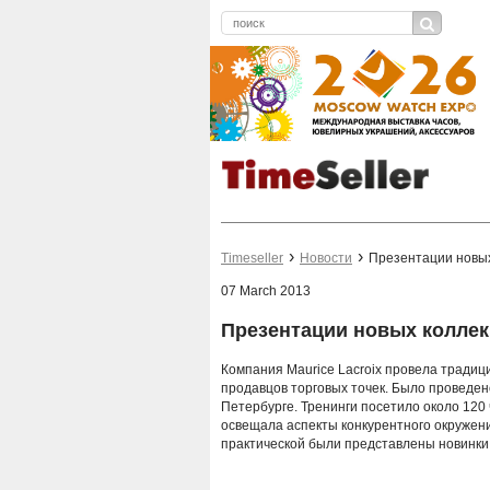
Timeseller
Новости
Презентации новых
07 March 2013
Презентации новых коллек
Компания Maurice Lacroix провела тради
продавцов торговых точек. Было проведено
Петербурге. Тренинги посетило около 120 
освещала аспекты конкурентного окружени
практической были представлены новинки