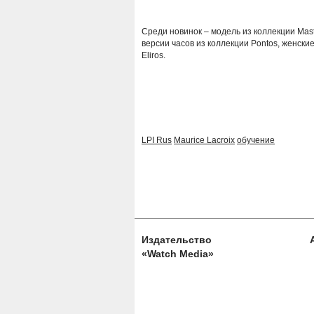
Среди новинок – модель из коллекции Mas
версии часов из коллекции Pontos, женские
Eliros.
LPI Rus
Maurice Lacroix
обучение
Издательство
«Watch Media»