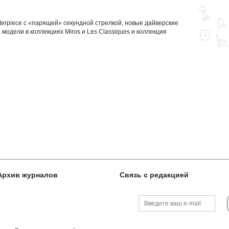
terpiece с «парящей» секундной стрелкой, новые дайверские
 модели в коллекциях Miros и Les Classiques и коллекция
Архив журналов
Связь с редакцией