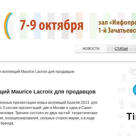
НОВОСТИ
СТАТЬИ
 коллекций Maurice Lacroix для продавцов
ций Maurice Lacroix для продавцов
ционные презентации новых коллекций Базеля 2013 для
 3 сессии презентаций: две в Москве и одна в Санкт-
человек. Тренинг состоял из двух частей: теоретическая
я, позиционирования, сильных сторон марки, а в ходе
 бренда.