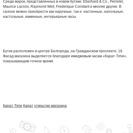
Среди марок, представленных в новом бутике: Eberhard & Co., Perrelet,
Maurice Lacroix, Raymond Weil, Frederique Constant и многие другие. В
салоне можно приобрести как наручные, так и настенные, напольные,
настольные, каминные, интерьерные часы.
Бутик расположен в центре Белгорода, на Гражданском проспекте, 18.
Фасад магазина выделяется благодаря имиджевым часам «Карат-Time»,
показывающим точное время.
Карат-Time
Карат
открытие магазина