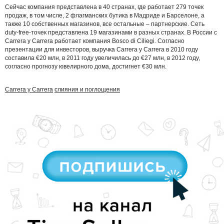
Сейчас компания представлена в 40 странах, где работает 279 точек
продаж, в том числе, 2 флагманских бутика в Мадриде и Барселоне, а
также 10 собственных магазинов, все остальные – партнерские. Сеть
duty-free-точек представлена 19 магазинами в разных странах. В России с
Carrera y Carrera работает компания Bosco di Ciliegi. Согласно
презентации для инвесторов, выручка Carrera y Carrera в 2010 году
составила €20 млн, в 2011 году увеличилась до €27 млн, в 2012 году,
согласно прогнозу ювелирного дома, достигнет €30 млн.
Carrera y Carrera
слияния и поглощения