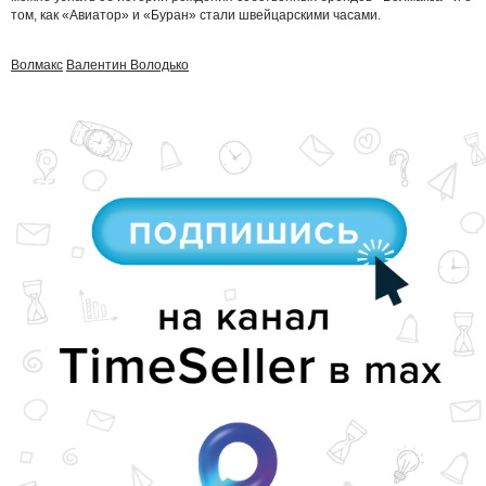
том, как «Авиатор» и «Буран» стали швейцарскими часами.
Волмакс
Валентин Володько