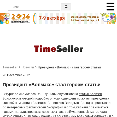
Timeseller
Новости
Президент «Волмакс» стал героем статьи
28 December 2012
Президент «Волмакс» стал героем статьи
В журнале «Коммерсантъ – Деньги» опубликована
статья Алексея
Боярского
, в которой подробно описан один день из жизни президента
часовой компании «Волмакс» Валентина Володько. Володько рассказал
об интересных фактах своей биографии и о том, как начал заниматься
часами, наладив поставки советских часов в Будапешт. Из материала
можно узнать об истории рождения собственных брендов «Волмакса» и о