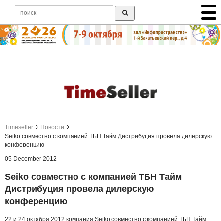
Timeseller
Новости
Seiko совместно с компанией ТБН Тайм Дистрибуция провела дилерскую
конференцию
05 December 2012
Seiko совместно с компанией ТБН Тайм
Дистрибуция провела дилерскую
конференцию
22 и 24 октября 2012 компания Seiko совместно с компанией ТБН Тайм