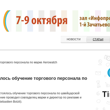
НОВОСТИ
СТАТЬИ
торгового персонала по марке Aerowatch
ялось обучение торгового персонала по
стоялось обучение торгового персонала по швейцарской
ение проводил совладелец марки и директор по рекламе и
astien Bolzli).