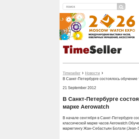
Timeseller
Новости
В Санкт-Петербурге состоялось обучение 
21 September 2012
В Санкт-Петербурге состо
марке Aerowatch
В начале сентября в Санкт-Петербурге со
классической марке часов Aerowatch.Обуч
маркетингу Жан-Себастьян Болзли (Jean-Seb