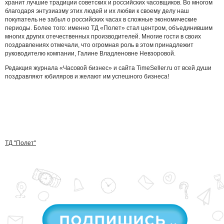
хранит лучшие традиции советских и российских часовщиков. Во многом
благодаря энтузиазму этих людей и их любви к своему делу наш
покупатель не забыл о российских часах в сложные экономические
периоды. Более того: именно ТД «Полет» стал центром, объединившим
многих других отечественных производителей. Многие гости в своих
поздравлениях отмечали, что огромная роль в этом принадлежит
руководителю компании, Галине Владленовне Невзоровой.
Редакция журнала «Часовой бизнес» и сайта TimeSeller.ru от всей души
поздравляют юбиляров и желают им успешного бизнеса!
ТД "Полет"