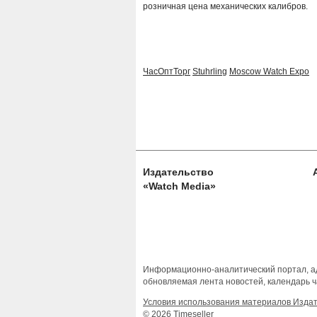
розничная цена механических калибров.
ЧасОптТорг
Stuhrling
Moscow Watch Expo
Издательство
«Watch Media»
Информационно-аналитический портал, ад
обновляемая лента новостей, календарь ч
Условия использования материалов Изда
© 2026 Timeseller