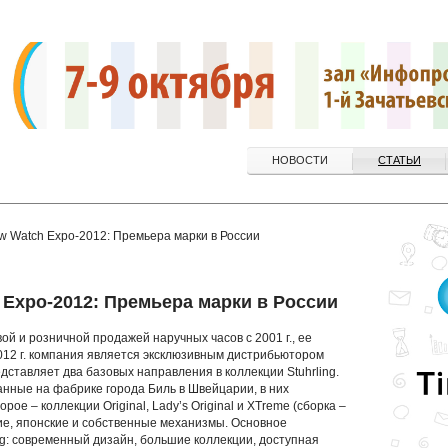
НОВОСТИ
СТАТЬИ
 Watch Expo-2012: Премьера марки в России
Expo-2012: Премьера марки в России
й и розничной продажей наручных часов с 2001 г., ее
012 г. компания является эксклюзивным дистрибьютором
едставляет два базовых направления в коллекции Stuhrling.
ранные на фабрике города Биль в Швейцарии, в них
ое – коллекции Original, Lady’s Original и XTreme (сборка –
ие, японские и собственные механизмы. Основное
ng: современный дизайн, большие коллекции, доступная