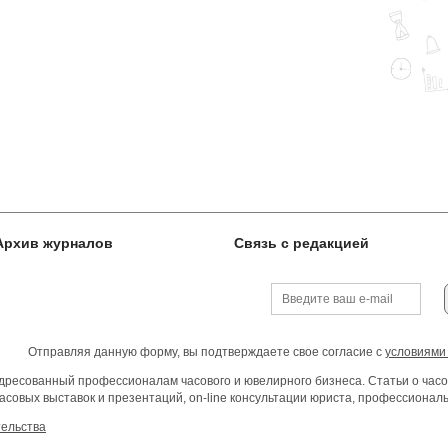
Архив журналов
Связь с редакцией
Отправляя данную форму, вы подтверждаете свое согласие с
условиями
ресованный профессионалам часового и ювелирного бизнеса. Статьи о часо
асовых выставок и презентаций, on-line консультации юриста, профессиона
тельства