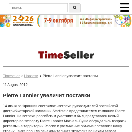
Timeseller
Новости
Pierre Lannier увеличит поставки
11 August 2012
Pierre Lannier увеличит поставки
14 июня во Франции состоялась встреча руководителей российской
дистрибьюторской компании Startime c представителем компании Pierre
Lannier. На встрече российским участникам был, представлен новый
директор по экспорту Pierre Lannier Масьяль Буше обсуждались вопросы
рекламы на территории России и увеличение объема поставок в нашу
страну. Также прошла ознакомительная экскурсия по цехам завода