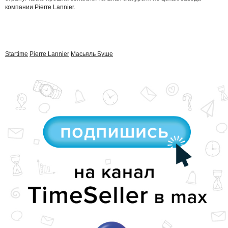
компании Pierre Lannier.
Startime
Pierre Lannier
Масьяль Буше