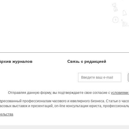
Архив журналов
Связь с редакцией
Отправляя данную форму, вы подтверждаете свое согласие с
условиями
ресованный профессионалам часового и ювелирного бизнеса. Статьи о часо
асовых выставок и презентаций, on-line консультации юриста, профессиона
тельства