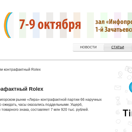
НОВОСТИ
СТАТЬИ
ли контрафактный Rolex
рафактный Rolex
тигорском рынке «Лира» контрафактной партии 66 наручных
ло ожидать, часы оказались поддельными. Ущерб,
оварного знака, составляет 7 млн 920 тыс. рублей.