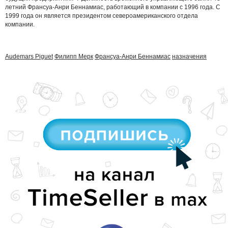
летний Франсуа-Анри Беннамиас, работающий в компании с 1996 года. С
1999 года он является президентом североамериканского отдела
компании.
Audemars Piguet
Филипп Мерк
Франсуа-Анри Беннамиас
назначения