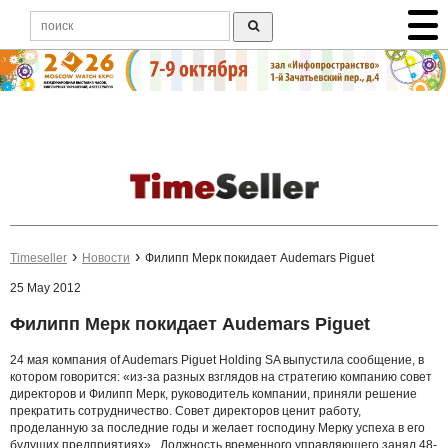
Timeseller
Новости
Филипп Мерк покидает Audemars Piguet
25 May 2012
Филипп Мерк покидает Audemars Piguet
24 мая компания of Audemars Piguet Holding SA выпустила сообщение, в
котором говорится: «из-за разных взглядов на стратегию компанию совет
директоров и Филипп Мерк, руководитель компании, приняли решение
прекратить сотрудничество. Совет директоров ценит работу,
проделанную за последние годы и желает господину Мерку успеха в его
будущих предприятиях». Должность временного управляющего занял 48-