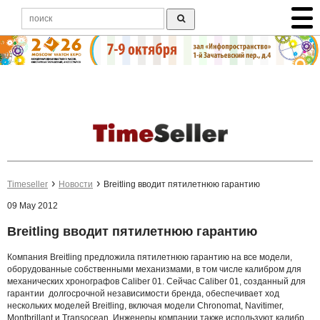
Timeseller
Новости
Breitling вводит пятилетнюю гарантию
09 May 2012
Breitling вводит пятилетнюю гарантию
Компания Breitling предложила пятилетнюю гарантию на все модели,
оборудованные собственными механизмами, в том числе калибром для
механических хронографов Caliber 01. Сейчас Caliber 01, созданный для
гарантии долгосрочной независимости бренда, обеспечивает ход
нескольких моделей Breitling, включая модели Chronomat, Navitimer,
Montbrillant и Transocean. Инженеры компании также используют калибр