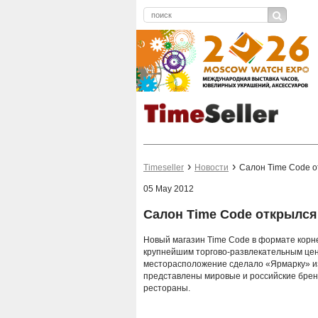
Timeseller
Новости
Салон Time Code о
05 May 2012
Салон Time Code открылся
Новый магазин Time Code в формате корн
крупнейшим торгово-развлекательным цент
месторасположение сделало «Ярмарку» и
представлены мировые и российские бренд
рестораны.