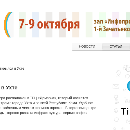
НОВОСТИ
СТАТЬИ
ткрылся в Ухте
 в Ухте
ера расположен в ТРЦ «Ярмарка», который является
ром в городе Ухта и во всей Республике Коми. Удобное
злюбленным местом шопинга горожан. В торговом центре
ы, хорошо развита инфраструктура: сервис, кафе и