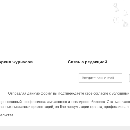
Архив журналов
Связь с редакцией
Отправляя данную форму, вы подтверждаете свое согласие с
условиями
ресованный профессионалам часового и ювелирного бизнеса. Статьи о часо
асовых выставок и презентаций, on-line консультации юриста, профессиона
тельства