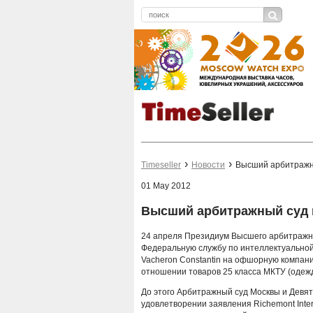
Timeseller
Новости
Высший арбитражны
01 May 2012
Высший арбитражный суд п
24 апреля Президиум Высшего арбитражн
Федеральную службу по интеллектуальной
Vacheron Constantin на офшорную компани
отношении товаров 25 класса МКТУ (одежд
До этого Арбитражный суд Москвы и Девя
удовлетворении заявления Richemont Inte