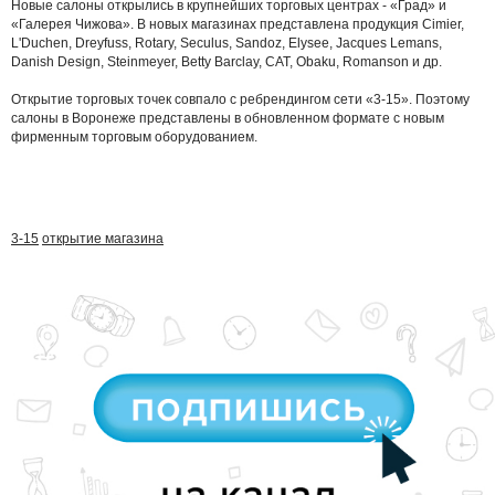
Новые салоны открылись в крупнейших торговых центрах - «Град» и
«Галерея Чижова». В новых магазинах представлена продукция Cimier,
L'Duchen, Dreyfuss, Rotary, Seculus, Sandoz, Elysee, Jacques Lemans,
Danish Design, Steinmeyer, Betty Barclay, CAT, Obaku, Romanson и др.
Открытие торговых точек совпало с ребрендингом сети «3-15». Поэтому
салоны в Воронеже представлены в обновленном формате с новым
фирменным торговым оборудованием.
3-15
открытие магазина