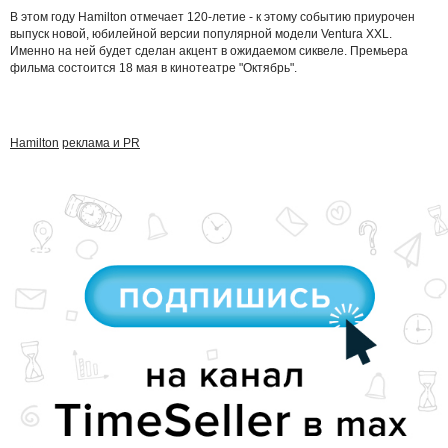
В этом году Hamilton отмечает 120-летие - к этому событию приурочен
выпуск новой, юбилейной версии популярной модели Ventura XXL.
Именно на ней будет сделан акцент в ожидаемом сиквеле. Премьера
фильма состоится 18 мая в кинотеатре "Октябрь".
Hamilton
реклама и PR