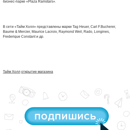
бизнес-парке «Plaza Ramstars».
В сети «Тайм Холл» представлены марки Tag Heuer, Carl F.Bucherer,
Baume & Mercier, Maurice Lacroix, Raymond Weil, Rado, Longines,
Frederique Constant и др.
Тайм Холл
открытие магазина