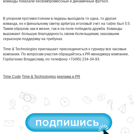
команды показали бескомпромиссный и динамичный футбол.
В упорном противостоянии в лидеры выходила то одна, то другая
команда, но к финальному свитку арбитра итоговый счет на табло был 5:5.
Таким образом, как в жизни, так и на поле победила дружба. Команды
выражают большую благодарность своим болельщикам, оказавшим
серьезную поддержку на трибунах.
Time & Technologies приглашает присоединиться к турниру все часовые
компании. По вопросам участия обращайтесь к PR-менеджеру компании,
Горбатенко Владиславу, по телефону +7(495) 234-34-93.
Time Code
Time & Technologies
реклама и PR