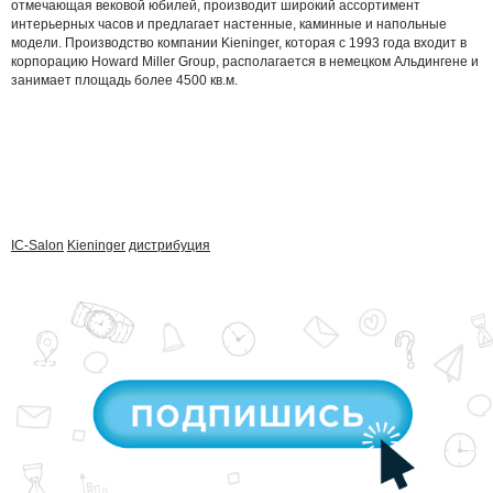
отмечающая вековой юбилей, производит широкий ассортимент
интерьерных часов и предлагает настенные, каминные и напольные
модели. Производство компании Kieninger, которая с 1993 года входит в
корпорацию Howard Miller Group, располагается в немецком Альдингене и
занимает площадь более 4500 кв.м.
IC-Salon
Kieninger
дистрибуция