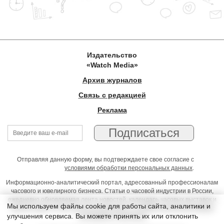
Издательство
«Watch Media»
Архив журналов
Связь с редакцией
Реклама
Отправляя данную форму, вы подтверждаете свое согласие с
условиями обработки персональных данных
.
Информационно-аналитический портал, адресованный профессионалам
часового и ювелирного бизнеса. Статьи о часовой индустрии в России,
ежедневно обновляемая лента новостей, календарь часовых выставок и
Мы используем файлы cookie для работы сайта, аналитики и
презентаций, on-line консультации юриста, профессиональный форум
улучшения сервиса. Вы можете принять их или отклонить
часовщиков и ювелиров