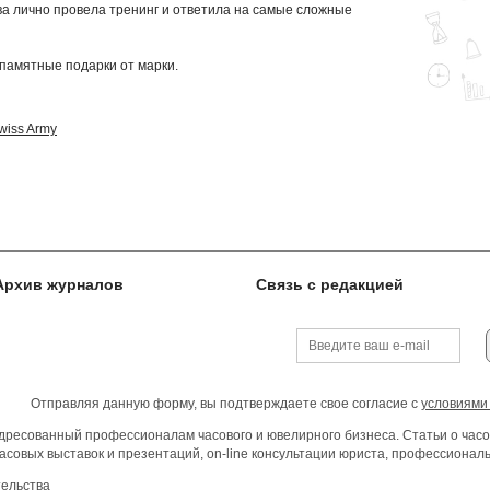
ва лично провела тренинг и ответила на самые сложные
 памятные подарки от марки.
Swiss Army
Архив журналов
Связь с редакцией
Отправляя данную форму, вы подтверждаете свое согласие с
условиями
ресованный профессионалам часового и ювелирного бизнеса. Статьи о часо
асовых выставок и презентаций, on-line консультации юриста, профессиона
тельства