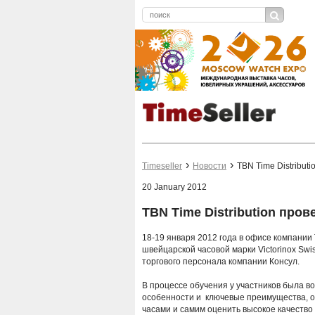
Timeseller
Новости
TBN Time Distribut
20 January 2012
TBN Time Distribution пров
18-19 января 2012 года в офисе компании 
швейцарской часовой марки Victorinox Swi
торгового персонала компании Консул.
В процессе обучения у участников была воз
особенности и ключевые преимущества, оц
часами и самим оценить высокое качество