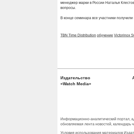
менеджер марки в России Наталья Клесто
вопросы.
В конце семинара все участники получили
TBN Time Distribution
обучение
Victorinox 
Издательство
«Watch Media»
Информационно-аналитический портал, ад
обновляемая лента новостей, календарь ч
Условия использования материалов Изда