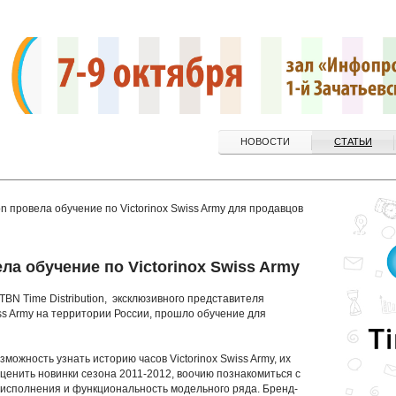
НОВОСТИ
СТАТЬИ
ion провела обучение по Victorinox Swiss Army для продавцов
ела обучение по Victorinox Swiss Army
TBN Time Distribution, эксклюзивного представителя
ss Army на территории России, прошло обучение для
можность узнать историю часов Victorinox Swiss Army, их
енить новинки сезона 2011-2012, воочию познакомиться с
 исполнения и функциональность модельного ряда. Бренд-