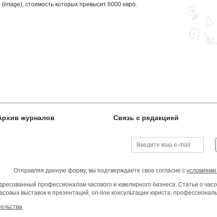
 (image), стоимость которых превысит 6000 евро.
Архив журналов
Связь с редакцией
Отправляя данную форму, вы подтверждаете свое согласие с
условиями
ресованный профессионалам часового и ювелирного бизнеса. Статьи о часо
асовых выставок и презентаций, on-line консультации юриста, профессиона
тельства