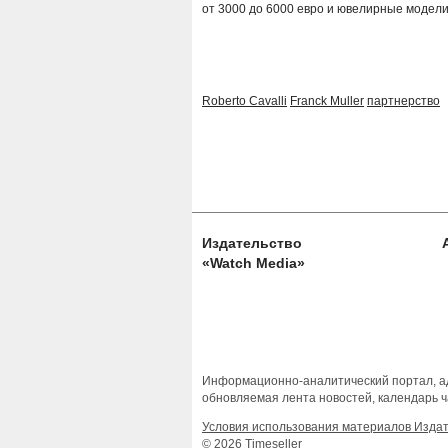
от 3000 до 6000 евро и ювелирные модели
Roberto Cavalli
Franck Muller
партнерство
Издательство
«Watch Media»
Информационно-аналитический портал, ад
обновляемая лента новостей, календарь ч
Условия использования материалов Изда
© 2026 Timeseller