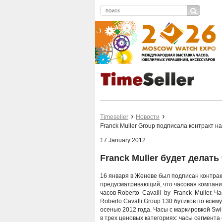
Timeseller
Новости
Franck Muller Group подписала контракт на
17 January 2012
Franck Muller будет делать
16 января в Женеве был подписан контракт 
предусматривающий, что часовая компани
часов Roberto Cavalli by Franck Muller. Ч
Roberto Cavalli Group 130 бутиков по всему
осенью 2012 года. Часы с маркировкой Sw
в трех ценовых категориях: часы сегмента 