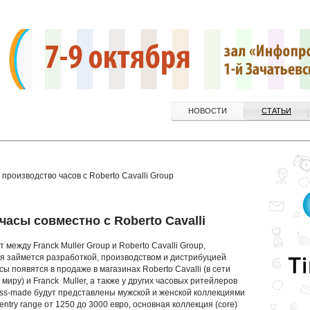
НОВОСТИ
СТАТЬИ
 производство часов с Roberto Cavalli Group
 часы совместно с Roberto Cavalli
между Franck Muller Group и Roberto Cavalli Group,
я займется разработкой, производством и дистрибуцией
асы появятся в продаже в магазинах Roberto Cavalli (в сети
 миру) и Franck Muller, а также у других часовых ритейлеров
iss-made будут представлены мужской и женской коллекциями
entry range от 1250 до 3000 евро, основная коллекция (core)