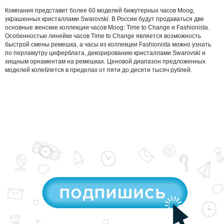
Компания представит более 60 моделей бижутерных часов Moog,
украшенных кристаллами Swarovski. В России будут продаваться две
основные женские коллекции часов Moog: Time to Сhange и Fashionista.
Особенностью линейки часов Time to Сhange является возможность
быстрой смены ремешка, а часы из коллекции Fashionista можно узнать
по перламутру циферблата, декорированию кристаллами Swarovski и
хищным орнаментам на ремешках. Ценовой диапазон предложенных
моделей колеблется в пределах от пяти до десяти тысяч рублей.