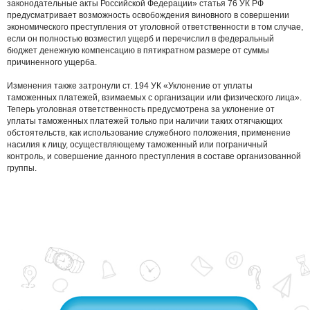
законодательные акты Российской Федерации» статья 76 УК РФ
предусматривает возможность освобождения виновного в совершении
экономического преступления от уголовной ответственности в том случае,
если он полностью возместил ущерб и перечислил в федеральный
бюджет денежную компенсацию в пятикратном размере от суммы
причиненного ущерба.
Изменения также затронули ст. 194 УК «Уклонение от уплаты
таможенных платежей, взимаемых с организации или физического лица».
Теперь уголовная ответственность предусмотрена за уклонение от
уплаты таможенных платежей только при наличии таких отягчающих
обстоятельств, как использование служебного положения, применение
насилия к лицу, осуществляющему таможенный или пограничный
контроль, и совершение данного преступления в составе организованной
группы.