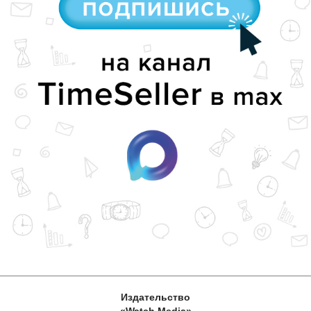
Издательство
«Watch Media»