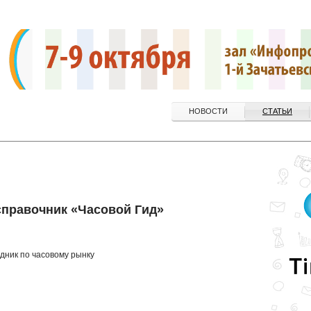
НОВОСТИ
СТАТЬИ
правочник «Часовой Гид»
одник по часовому рынку