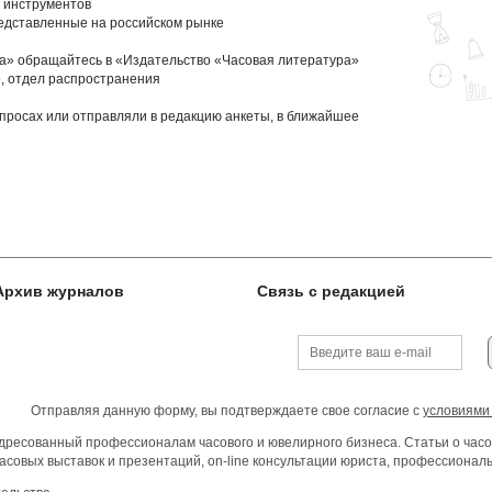
и инструментов
редставленные на российском рынке
а» обращайтесь в «Издательство «Часовая литература»
79, отдел распространения
просах или отправляли в редакцию анкеты, в ближайшее
Архив журналов
Связь с редакцией
Отправляя данную форму, вы подтверждаете свое согласие с
условиями
ресованный профессионалам часового и ювелирного бизнеса. Статьи о часо
асовых выставок и презентаций, on-line консультации юриста, профессиона