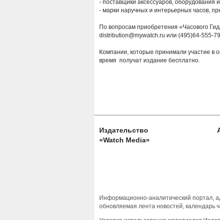
- поставщики аксессуаров, оборудования 
- марки наручных и интерьерных часов, п
По вопросам приобретения «Часового Гид
distribution@mywatch.ru или (495)64-555-
Компании, которые принимали участие в о
время получат издание бесплатно.
Издательство
«Watch Media»
Информационно-аналитический портал, ад
обновляемая лента новостей, календарь ч