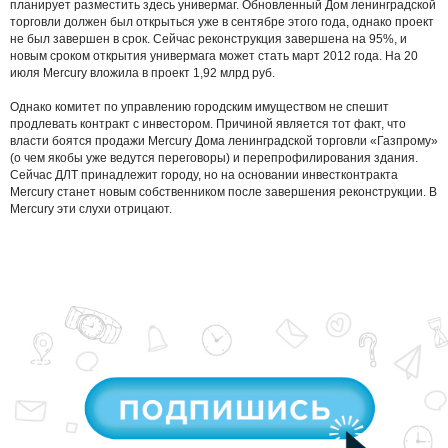
планирует разместить здесь универмаг. Обновленный Дом ленинградской
торговли должен был открыться уже в сентябре этого года, однако проект
не был завершен в срок. Сейчас реконструкция завершена на 95%, и
новым сроком открытия универмага может стать март 2012 года. На 20
июля Mercury вложила в проект 1,92 млрд руб.
Однако комитет по управлению городским имуществом не спешит
продлевать контракт с инвестором. Причиной является тот факт, что
власти боятся продажи Mercury Дома ленинградской торговли «Газпрому»
(о чем якобы уже ведутся переговоры) и перепрофилирования здания.
Сейчас ДЛТ принадлежит городу, но на основании инвестконтракта
Mercury станет новым собственником после завершения реконструкции. В
Mercury эти слухи отрицают.