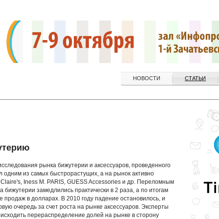
НОВОСТИ
СТАТЬИ
утерию
исследования рынка бижутерии и аксессуаров, проведенного
ыл одним из самых быстрорастущих, а на рынок активно
 Claire's, Iness M. PARIS, GUESS Accessories и др. Переломным
ка бижутерии замедлились практически в 2 раза, а по итогам
 продаж в долларах. В 2010 году падение остановилось, и
рвую очередь за счет роста на рынке аксессуаров. Эксперты
оисходить перераспределение долей на рынке в сторону