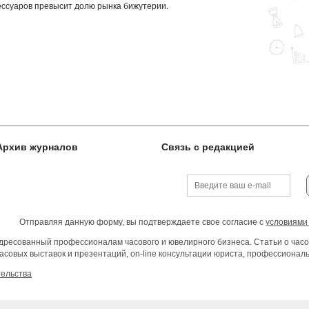
сессуаров превысит долю рынка бижутерии.
Архив журналов
Связь с редакцией
Отправляя данную форму, вы подтверждаете свое согласие с
условиями
ресованный профессионалам часового и ювелирного бизнеса. Статьи о часо
асовых выставок и презентаций, on-line консультации юриста, профессиона
тельства