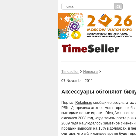
Timeseller
Новости
07 November 2011
Аксессуары обгоняют биж
Портал
Retailer.ru
сообщил о результатах 
РБК . До кризиса этот сегмент торговли б
выходили новые игроки - Diva, Accessorize,
оказался 2008 год, когда темпы роста рын
2009 года наблюдалось заметное снижение
продажи выросли на 15% в долларах, в пе
считают, что в ближайшее время будет пр