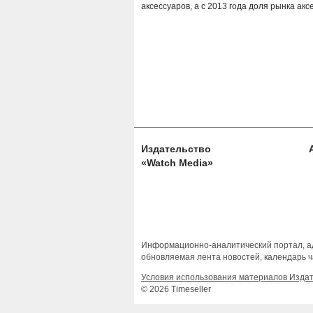
аксессуаров, а с 2013 года доля рынка ак
Издательство
«Watch Media»
Информационно-аналитический портал, ад
обновляемая лента новостей, календарь ч
Условия использования материалов Изда
© 2026 Timeseller