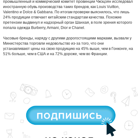
промышленный и коммерческий комитет провинции Чжэцзян исследовал
иностранную обувь производства таких брендов, как Louis Vuitton,
Valentino и Dolce & Gabbana. По итогам проверки выяснилось, что лишь
24% продукции отвечает китайским стандартам качества. Похожие
претензии выдвинул и надзорный орган Шанхая, в поле зрения которого
попала одежда Burberry, Armani, Dior и Chanel.
Часовые бренды, наряду с другими дорогостоящими марками, вызвали у
Министерства торговли недовольство из-за того, что они
устанавливают цены на свою продукцию на 45% выше, чем в Гонконге, на
51% больше, чем в США и на 72% дороже, чем во Франции.