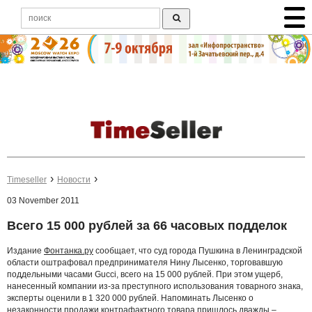
Timeseller
Новости
03 November 2011
Всего 15 000 рублей за 66 часовых подделок
Издание
Фонтанка.ру
сообщает, что суд города Пушкина в Ленинградской
области оштрафовал предпринимателя Нину Лысенко, торговавшую
поддельными часами Gucci, всего на 15 000 рублей. При этом ущерб,
нанесенный компании из-за преступного использования товарного знака,
эксперты оценили в 1 320 000 рублей. Напоминать Лысенко о
незаконности продажи контрафактного товара пришлось дважды –