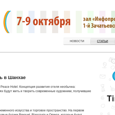
НОВОСТИ
СТАТЬИ
ль в Шанхае
 Peace Hotel. Концепция развития отеля необычна:
иях будут жить и творить современные художники, получившие
еменного искусства и торговое пространство. На первом
вые бутики Breguet, Blancpain и Omega, которые будут