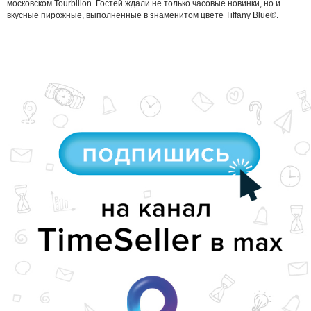
московском Tourbillon. Гостей ждали не только часовые новинки, но и
вкусные пирожные, выполненные в знаменитом цвете Tiffany Blue®.