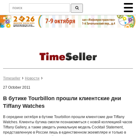
Timeseller
Новости
27 October 2011
В бутике Tourbillon прошли клиентские дни
Tiffany Watches
В середине октября в бутике Tourbillon прошли клиентские дни Tiffany
Watches. Клиенты бутика смогли познакомиться с новой коллекцией часов
Tiffany Gallery, а также увидеть уникальную модель Cocktail Statement,
представленную в России лишь в единственном экземпляре и только в