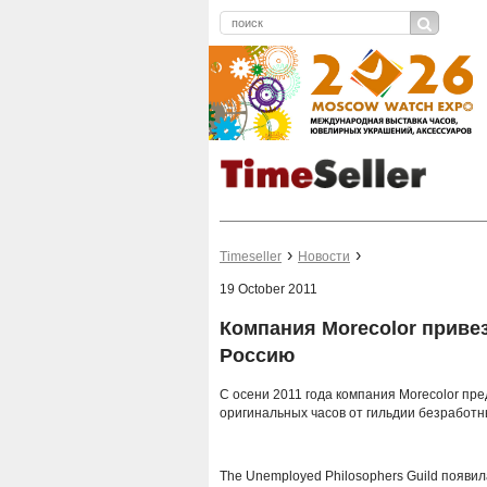
Timeseller
Новости
19 October 2011
Компания Morecolor приве
Россию
С осени 2011 года компания Morecolor пре
оригинальных часов от гильдии безрабо
The Unemployed Philosophers Guild появил