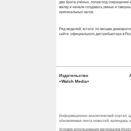
два брата-учёных, попав под сокращение 
жилку и начали создавать умные и смешн
оригинальных часов.
Ряд моделей, кстати по весьма демократи
сайте официального дистрибьютора в Ро
Издательство
«Watch Media»
Информационно-аналитический портал, ад
обновляемая лента новостей, календарь ч
Условия использования материалов Изда