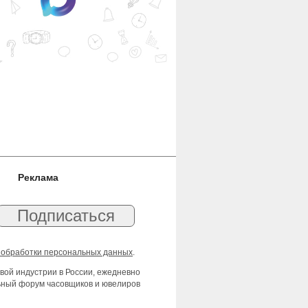
Реклама
 обработки персональных данных
.
вой индустрии в России, ежедневно
льный форум часовщиков и ювелиров