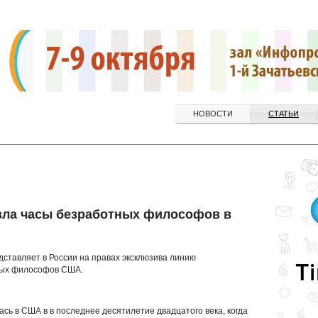
НОВОСТИ
СТАТЬИ
зла часы безработных философов в
дставляет в России на правах эксклюзива линию
тных философов США.
ась в США в в последнее десятилетие двадцатого века, когда