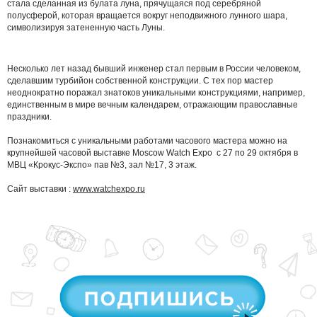
стала сделанная из булата луна, прячущаяся под серебряной
полусферой, которая вращается вокруг неподвижного лунного шара,
символизируя затененную часть Луны.
Несколько лет назад бывший инженер стал первым в России человеком,
сделавшим турбийон собственной конструкции. С тех пор мастер
неоднократно поражал знатоков уникальными конструкциями, например,
единственным в мире вечным календарем, отражающим православные
праздники.
Познакомиться с уникальными работами часового мастера можно на
крупнейшей часовой выставке Moscow Watch Expo c 27 по 29 октября в
МВЦ «Крокус-Экспо» пав №3, зал №17, 3 этаж.
Сайт выставки :
www.watchexpo.ru