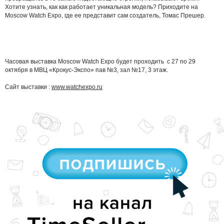
Хотите узнать, как как работает уникальная модель? Приходите на
Moscow Watch Expo, где ее представит сам создатель, Томас Прешер.
Часовая выставка Moscow Watch Expo будет проходить c 27 по 29
октября в МВЦ «Крокус-Экспо» пав №3, зал №17, 3 этаж.
Сайт выставки :
www.watchexpo.ru