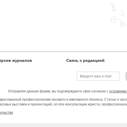
Архив журналов
Связь с редакцией
Отправляя данную форму, вы подтверждаете свое согласие с
условиями
ресованный профессионалам часового и ювелирного бизнеса. Статьи о часо
асовых выставок и презентаций, on-line консультации юриста, профессиона
тельства