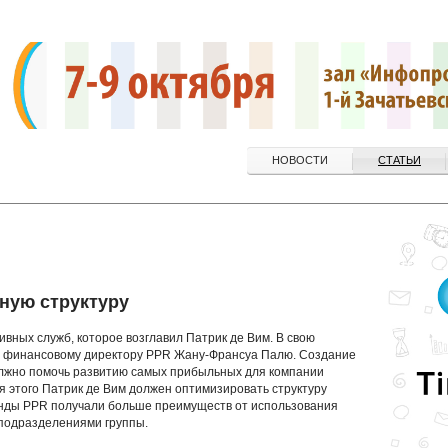
НОВОСТИ
СТАТЬИ
ную структуру
ных служб, которое возглавил Патрик де Вим. В свою
я финансовому директору PPR Жану-Франсуа Палю. Создание
олжно помочь развитию самых прибыльных для компании
 Для этого Патрик де Вим должен оптимизировать структуру
енды PPR получали больше преимуществ от использования
подразделениями группы.