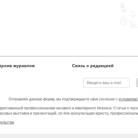
Архив журналов
Связь с редакцией
Отправляя данную форму, вы подтверждаете свое согласие с
условиями
ресованный профессионалам часового и ювелирного бизнеса. Статьи о часо
асовых выставок и презентаций, on-line консультации юриста, профессиона
тельства