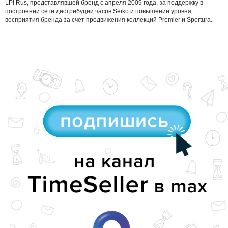
LPI Rus, представлявшей бренд с апреля 2009 года, за поддержку в
построении сети дистрибуции часов Seiko и повышении уровня
восприятия бренда за счет продвижения коллекций Premier и Sportura.