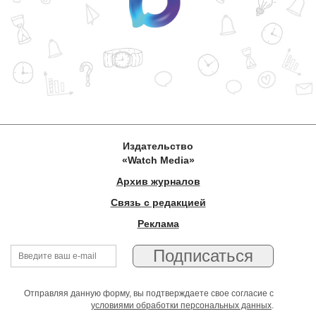
Издательство
«Watch Media»
Архив журналов
Связь с редакцией
Реклама
Отправляя данную форму, вы подтверждаете свое согласие с
условиями обработки персональных данных
.