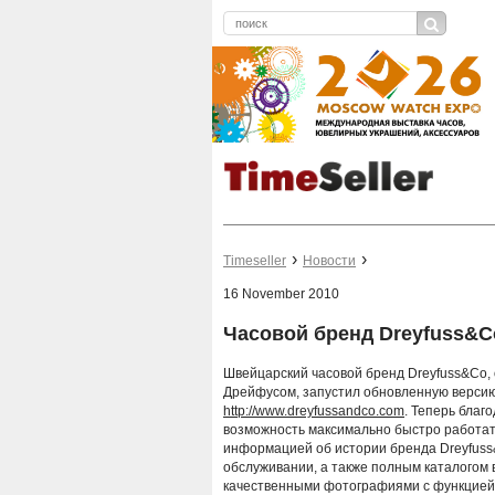
Timeseller
Новости
16 November 2010
Часовой бренд Dreyfuss&
Швейцарский часовой бренд Dreyfuss&Co,
Дрейфусом, запустил обновленную версию
http://www.dreyfussandco.com
. Теперь благ
возможность максимально быстро работат
информацией об истории бренда Dreyfuss
обслуживании, а также полным каталогом 
качественными фотографиями с функцией