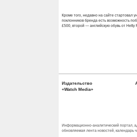
Кроме того, недавно на сайте стартовал 
поклонников бренда есть возможность поб
£500, второй — английскую обувь от Hetty 
Издательство
«Watch Media»
Информационно-аналитический портал, ад
обновляемая лента новостей, календарь ч