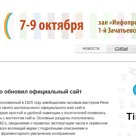
НОВОСТИ
СТАТЬИ
Co обновил официальный сайт
 основанный в 1925 году швейцарским часовым мастером Рене
 своего англоязычного официального web-сайта
одаря простой и удобной навигации у посетителей появилась
ь с контентом сайта. Основные разделы пополнились
&Co, сведениями о правилах эксплуатации часов и сервисном
всех коллекций марки с подробными описаниями и
 фрагментарного увеличения изображения.