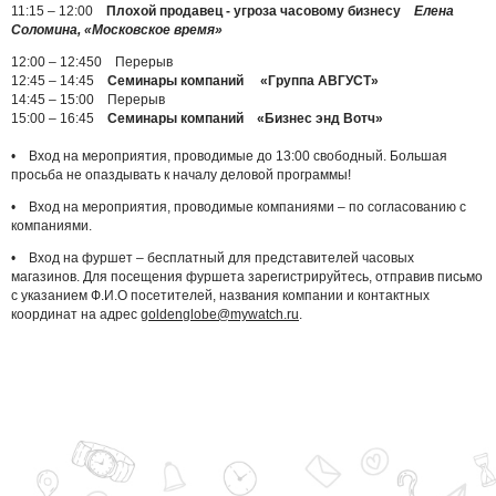
11:15 – 12:00
Плохой продавец - угроза часовому бизнесу
Елена
Соломина, «Московское время»
12:00 – 12:450 Перерыв
12:45 – 14:45
Семинары компаний «Группа АВГУСТ»
14:45 – 15:00 Перерыв
15:00 – 16:45
Семинары компаний «Бизнес энд Вотч»
• Вход на мероприятия, проводимые до 13:00 свободный. Большая
просьба не опаздывать к началу деловой программы!
• Вход на мероприятия, проводимые компаниями – по согласованию с
компаниями.
• Вход на фуршет – бесплатный для представителей часовых
магазинов. Для посещения фуршета зарегистрируйтесь, отправив письмо
с указанием Ф.И.О посетителей, названия компании и контактных
координат на адрес
goldenglobe@mywatch.ru
.