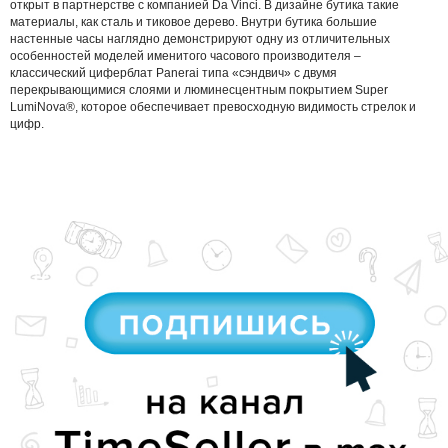
открыт в партнерстве с компанией Da Vinci. В дизайне бутика такие
материалы, как сталь и тиковое дерево. Внутри бутика большие
настенные часы наглядно демонстрируют одну из отличительных
особенностей моделей именитого часового производителя –
классический циферблат Panerai типа «сэндвич» с двумя
перекрывающимися слоями и люминесцентным покрытием Super
LumiNova®, которое обеспечивает превосходную видимость стрелок и
цифр.