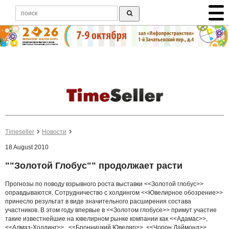
Timeseller
Новости
18 August 2010
""Золотой Глобус"" продолжает расти
Прогнозы по поводу взрывного роста выставки <<Золотой глобус>>
оправдываются. Сотрудничество с холдингом <<Ювелирное обозрение>>
принесло результат в виде значительного расширения состава
участников. В этом году впервые в <<Золотом глобусе>> примут участие
такие известнейшие на ювелирном рынке компании как <<Адамас>>,
<<Алмаз-Холдинг>>, <<Бронницкий Ювелир>>, <<Чорон Даймонд>>,