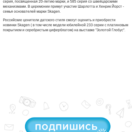
серия, посвященная 20-летию марки, и 585 серия со швейцарскими
механизмами. В церемонии примут участие Шарлотта и Хенрик Йорст -
семья основателей марки Skagen.
Российские ценители датского стиля смогут оценить и приобрести
новинки Skagen ( в том числе модели юбилейной 233 серии с платиновым
покрытием и серебристым циферблатом) на выставке "Золотой Глобус".