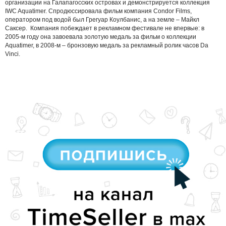
организации на Галапагосских островах и демонстрируется коллекция
IWC Aquatimer. Спродюссировала фильм компания Condor Films,
оператором под водой был Грегуар Коулбанис, а на земле – Майкл
Саксер. Компания побеждает в рекламном фестивале не впервые: в
2005-м году она завоевала золотую медаль за фильм о коллекции
Aquatimer, в 2008-м – бронзовую медаль за рекламный ролик часов Da
Vinci.